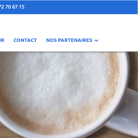
72 70 67 15
IR
CONTACT
NOS PARTENAIRES