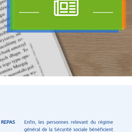
AR REPAS
Enfin, les personnes relevant du régime
général de la Sécurité sociale bénéficient