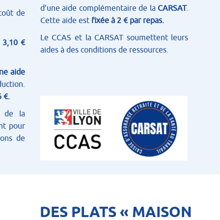
d’une aide complémentaire de la
CARSAT
.
 coût de
Cette aide est
fixée à 2 € par repas.
Le CCAS et la CARSAT soumettent leurs
 3,10 €
aides à des conditions de ressources.
ne aide
uction.
6 €.
 de la
nt pour
ions de
DES PLATS « MAISON