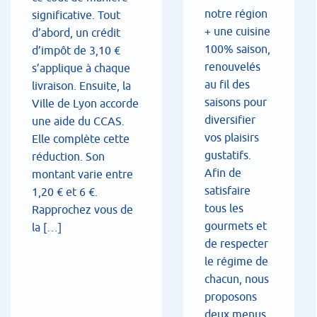
notre région
significative. Tout
+ une cuisine
d’abord, un crédit
100% saison,
d’impôt de 3,10 €
renouvelés
s’applique à chaque
au fil des
livraison. Ensuite, la
saisons pour
Ville de Lyon accorde
diversifier
une aide du CCAS.
vos plaisirs
Elle complète cette
gustatifs.
réduction. Son
Afin de
montant varie entre
satisfaire
1,20 € et 6 €.
tous les
Rapprochez vous de
gourmets et
la […]
de respecter
le régime de
chacun, nous
proposons
deux menus