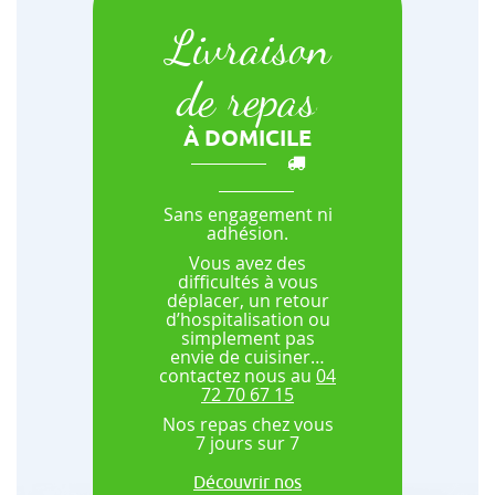
Livraison
de repas
À DOMICILE
Sans engagement ni
adhésion.
Vous avez des
difficultés à vous
déplacer, un retour
d’hospitalisation ou
simplement pas
envie de cuisiner…
contactez nous au
04
72 70 67 15
Nos repas chez vous
7 jours sur 7
Découvrir nos