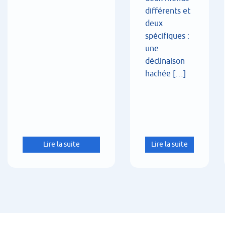
différents et
deux
spécifiques :
une
déclinaison
hachée […]
Lire la suite
Lire la suite