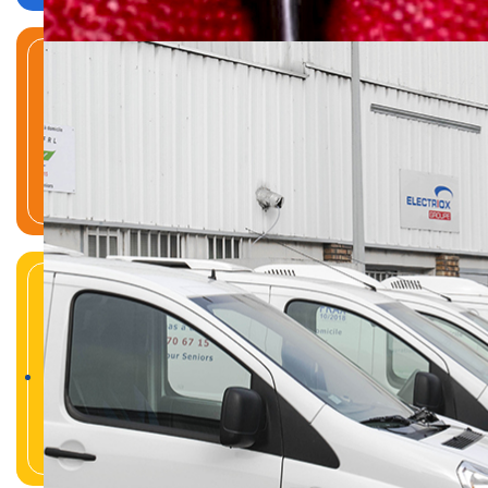
Aide administrative
Petits travaux de bricolage et
jardinage